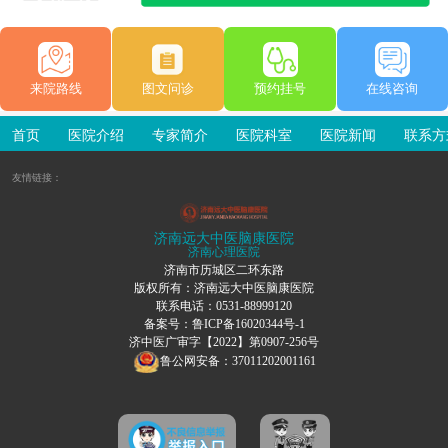
来院路线
图文问诊
预约挂号
在线咨询
首页
医院介绍
专家简介
医院科室
医院新闻
联系方
友情链接：
济南远大中医脑康医院
济南心理医院
济南市历城区二环东路
版权所有：济南远大中医脑康医院
联系电话：0531-88999120
备案号：
鲁ICP备16020344号-1
济中医广审字【2022】第0907-256号
鲁公网安备：37011202001161