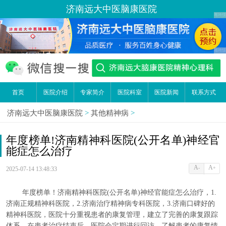
济南远大中医脑康医院
首页
医院介绍
专家简介
医院科室
医院新闻
联系方式
济南远大中医脑康医院
>
其他精神病
>
年度榜单!济南精神科医院(公开名单)神经官
能症怎么治疗
A
A
-
+
2025-07-14 13:48:33
年度榜单！济南精神科医院(公开名单)神经官能症怎么治疗，1.
济南正规精神科医院，2.济南治疗精神病专科医院，3.济南口碑好的
精神科医院，医院十分重视患者的康复管理，建立了完善的康复跟踪
体系。在患者治疗结束后，医院会定期进行回访，了解患者的康复情